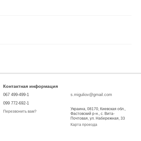
Контактная информация
067 499-499-1
s.miguliov@gmail.com
099 772-692-1
Украина, 08170, Киевская обл.,
Перезвонить вам?
Фастовский р-н., с. Вита-
Почтовая, ул. Набережная, 33
Карта проезда