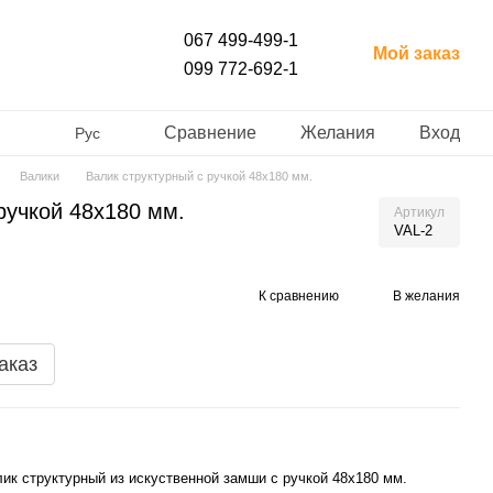
067 499-499-1
Мой заказ
099 772-692-1
Сравнение
Желания
Вход
Рус
Валики
Валик структурный с ручкой 48x180 мм.
ручкой 48x180 мм.
Артикул
VAL-2
К сравнению
В желания
аказ
ик структурный из искуственной замши с ручкой 48x180 мм.