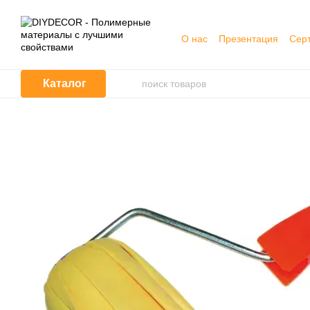
Перейти к основному контенту
О нас
Презентация
Сер
Обмен и возврат
Догов
Каталог