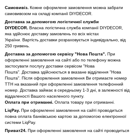
Самовивіз.
Кожне оформлене замовлення можна забрати
самовивозом на складі компанії DIYDECOR.
Доставка за допомогою логістичної служби
DIYDECOR.
Власна логістична служба компанії DIYDECOR,
яка здійснює доставку замовлень по всіх містах
України. Вартість доставки розраховується індивідуально, від
250 гривень.
Доставка за допомогою сервісу "Нова Пошта".
При
оформленні замовлення на сайті або по телефону можна
застосувати послугу доставки сервісом "Нова
Пошта". Доставка здійснюється в вказане відділення "Нова
Пошта". Після оформлення замовлення Ви отримаєте номер
ТТН на вказаний при оформленні замовлення телефонний
номер. Доставка займає в середньому 1-3 дні, в залежності від
віддаленості Вашого населеного пункту.
Оплата при отриманні.
Оплата товару при отриманні.
LiqPay.
При оформленні замовлення на сайті проводиться
повна оплата банківською картою за допомогою електронної
системи LiqPay.
Приват24.
При оформленні замовлення на сайті проводиться