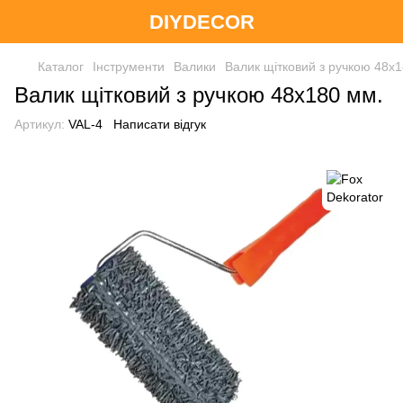
DIYDECOR
Каталог
Інструменти
Валики
Валик щітковий з ручкою 48x
Валик щітковий з ручкою 48x180 мм.
Артикул:
VAL-4
Написати відгук