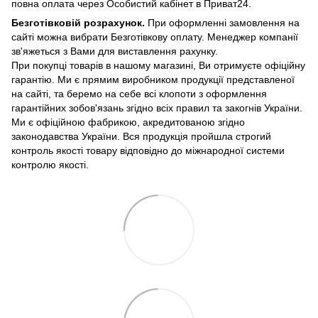
повна оплата через Особистий кабінет в Приват24.
Безготівковій розрахунок.
При оформленні замовлення на
сайті можна вибрати Безготівкову оплату. Менеджер компанії
зв'яжеться з Вами для виставлення рахунку.
При покупці товарів в нашому магазині, Ви отримуєте офіційну
гарантію. Ми є прямим виробником продукції представленої
на сайті, та беремо на себе всі клопоти з оформлення
гарантійних зобов'язань згідно всіх правил та закогнів України.
Ми є офіційною фабрикою, акредитованою згідно
законодавства України. Вся продукція пройшла строгий
контроль якості товару відповідно до міжнародної системи
контролю якості.