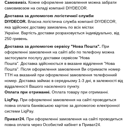
Самовивіз.
Кожне оформлене замовлення можна забрати
самовивозом на складі компанії DIYDECOR.
Доставка за допомогою логістичної служби
DIYDECOR.
Власна логістична служба компанії DIYDECOR,
яка здійснює доставку замовлень по всіх містах
України. Вартість доставки розраховується індивідуально, від
250 гривень.
Доставка за допомогою сервісу "Нова Пошта".
При
оформленні замовлення на сайті або по телефону можна
застосувати послугу доставки сервісом "Нова
Пошта". Доставка здійснюється в вказане відділення "Нова
Пошта". Після оформлення замовлення Ви отримаєте номер
ТТН на вказаний при оформленні замовлення телефонний
номер. Доставка займає в середньому 1-3 дні, в залежності від
віддаленості Вашого населеного пункту.
Оплата при отриманні.
Оплата товару при отриманні.
LiqPay.
При оформленні замовлення на сайті проводиться
повна оплата банківською картою за допомогою електронної
системи LiqPay.
Приват24.
При оформленні замовлення на сайті проводиться
повна оплата через Особистий кабінет в Приват24.